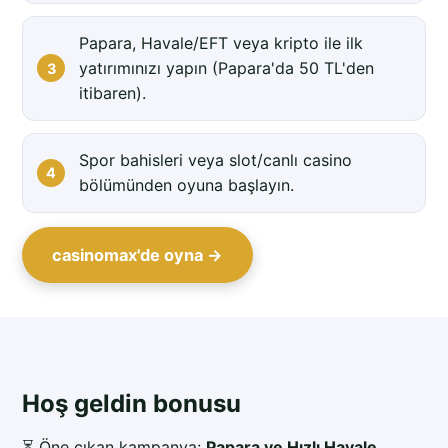
Papara, Havale/EFT veya kripto ile ilk
yatırımınızı yapın (Papara'da 50 TL'den
itibaren).
Spor bahisleri veya slot/canlı casino
bölümünden oyuna başlayın.
casinomax'de oyna →
Hoş geldin bonusu
⏳ Öne çıkan kampanya:
Papara ve Hızlı Havale