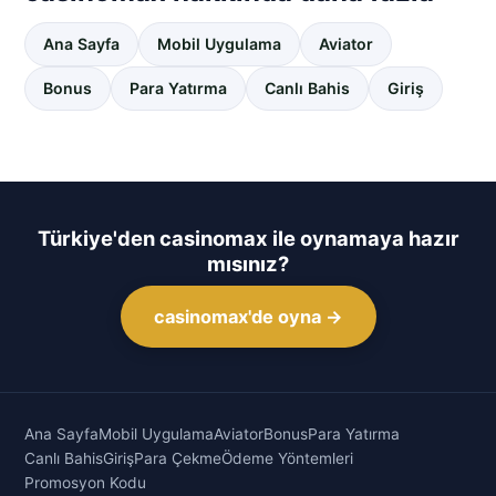
Ana Sayfa
Mobil Uygulama
Aviator
Bonus
Para Yatırma
Canlı Bahis
Giriş
Türkiye'den casinomax ile oynamaya hazır
mısınız?
casinomax'de oyna →
Ana Sayfa
Mobil Uygulama
Aviator
Bonus
Para Yatırma
Canlı Bahis
Giriş
Para Çekme
Ödeme Yöntemleri
Promosyon Kodu